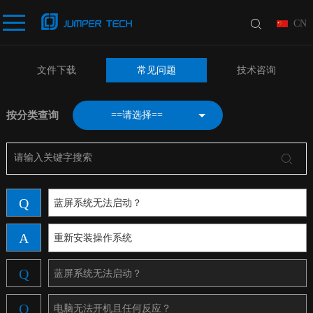
CN
文件下载
常见问题
技术咨询
按分类查询
==请选择==
Q
蓝屏系统无法启动？
A
重新安装操作系统
Q
蓝屏系统无法启动？
Q
电脑无法开机且任何反应？