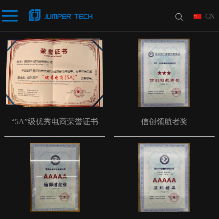
CN
“5A”级优秀电商荣誉证书
信创领航者奖