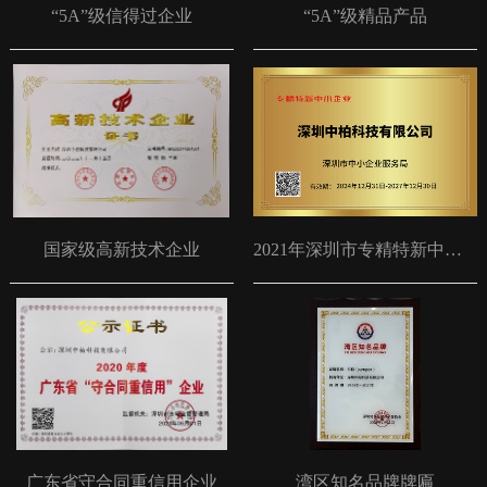
“5A”级信得过企业
“5A”级精品产品
国家级高新技术企业
2021年深圳市专精特新中小企业
广东省守合同重信用企业
湾区知名品牌牌匾