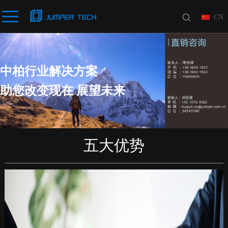
CN
中柏行业解决方案
助您改变现在 展望未来
五大优势