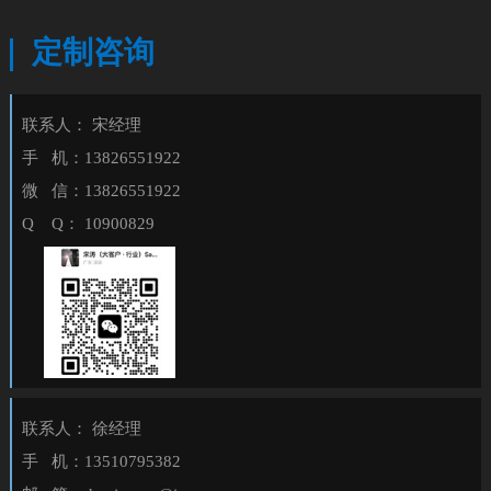
定制咨询
联系人： 宋经理
手 机：13826551922
微 信：13826551922
Q Q： 10900829
联系人： 徐经理
手 机：13510795382