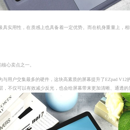
不仅极具实用性，在质感上也具备着一定优势。而在机身重量上，相较
2的核心卖点之一。
幕，作为与用户交集最多的硬件，这块高素质的屏幕提升了EZpad 
层，不仅可以有效减少反光，也会给屏幕带来更加清晰、通透的