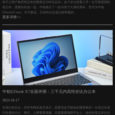
有不少用户购买笔记本的预算在2000元以内，这个价位想要入手一台可靠易用的
笔记本，需要好好选一选。中柏推出了一款16英寸大屏轻薄本，型号为中柏
EZbookS5 max。作为新品，它的特点还是比较明显的。
更多详情>>
中柏EZbook X7全面评测：三千元内高性价比办公本
2023-10-17
在我们的后台，经常有网友留言表示，想要花近可能低的预算购买一台笔记本进
行轻度的办公、聊天，上网看看视频。但是看看电商平台上，低价的笔记本往往