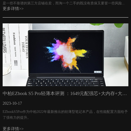
是一些不靠谱的第三方店铺在卖，而淘一个二手的既没有质保又要冒一些风险...
更多详情>>
中柏EZbook S5 Pro轻薄本评测 ：1649元配强芯+大内存+大存储
2023-10-17
EZbookS5Pro作为中柏2022年最新推出的轻薄型笔记本产品，在性能配置方面给予
了强有力的提升。
更多详情>>