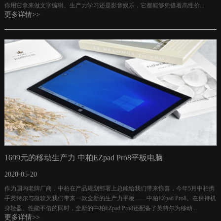
你用它拿来做文字编辑、生产力学习还是影音娱乐，它都能够凭借着高性价...
更多详情>>
1699元的移动生产力 中柏EZpad Pro8平板电脑
2020-05-20
作为国内老牌厂商，中柏在产品规划部署上总能给我们带来惊喜，今年5月中柏携
手英特尔与微软为我们带来一款全新的生产力平板——中柏EZpad Pro8。在保持机
身轻盈、性能不俗的同时，全新的中柏EZpad Pro8还配备了英特尔为移动...
更多详情>>