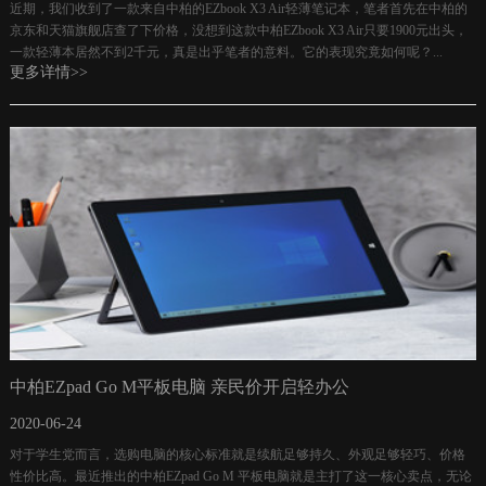
近期，我们收到了一款来自中柏的EZbook X3 Air轻薄笔记本，笔者首先在中柏的
京东和天猫旗舰店查了下价格，没想到这款中柏EZbook X3 Air只要1900元出头，
一款轻薄本居然不到2千元，真是出乎笔者的意料。它的表现究竟如何呢？...
更多详情>>
中柏EZpad Go M平板电脑 亲民价开启轻办公
2020-06-24
对于学生党而言，选购电脑的核心标准就是续航足够持久、外观足够轻巧、价格
性价比高。最近推出的中柏EZpad Go M 平板电脑就是主打了这一核心卖点，无论