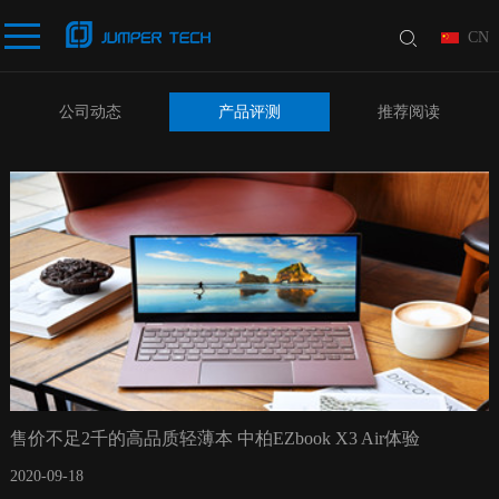
CN
公司动态
产品评测
推荐阅读
售价不足2千的高品质轻薄本 中柏EZbook X3 Air体验
2020-09-18