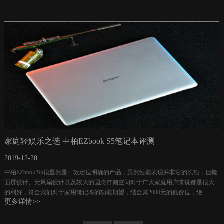
家庭轻娱乐之选 中柏EZbook S5笔记本评测
2019-12-20
中柏EZbook S5很显然是一款定位明确的产品，虽然性能表现并非它的长项，但镜
面屏设计、无风扇设计以及较大的固态存储空间对于广大家庭用户来说都是很大
的利好，符合我们对于家用笔记本的功能期望，结合其2000元的低价位，绝...
更多详情>>