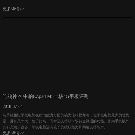
更多详情>>
吃鸡神器 中柏EZpad M5十核4G平板评测
2018-07-04
与手机相比平板电脑在移动能力方面的确无法相提并论，但平板电脑最大的优势
是，屏幕尺寸大，性价比高，同时还支持双卡双待全网通的功能。作为手机以外
的补充娱乐设备，平板电脑还有较长的续航能力和网络支持能力。
更多详情>>