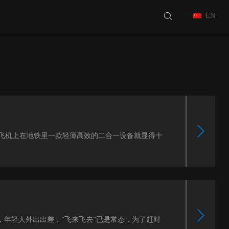
CN
飞机上在地铁里一款轻薄高效的二合一设备就显得十
，年轻人外出出差，“飞来飞去”已是常态，为了赶时