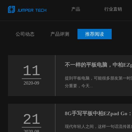
产品
行业直销
公司动态
产品评测
推荐阅读
不一样的平板电脑，中柏EZpa
11
提到平板电脑，可能很多朋友第一时
2020-09
分重要，今天...
8G手写平板中柏EZpad G
21
现代年轻人之间，这样一句话流传甚
2020-08