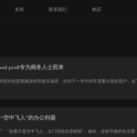
支持
联系我们
购买
d pro8专为商务人士而来
间想到的是视频游戏等娱乐场景，但对于一年中经常需要出差的用户，在
o：“空中飞人”的办公利器
广：“如果不是空中飞人，出门别说你是精英”。确实，在快节奏的生活里