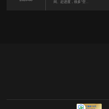
间、赶进度，很多“空...