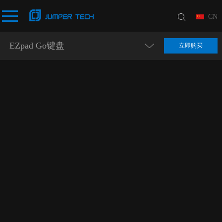
CN
EZpad Go键盘
立即购买