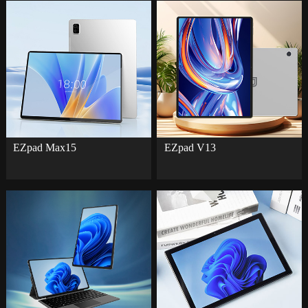
EZpad Max15
EZpad V13