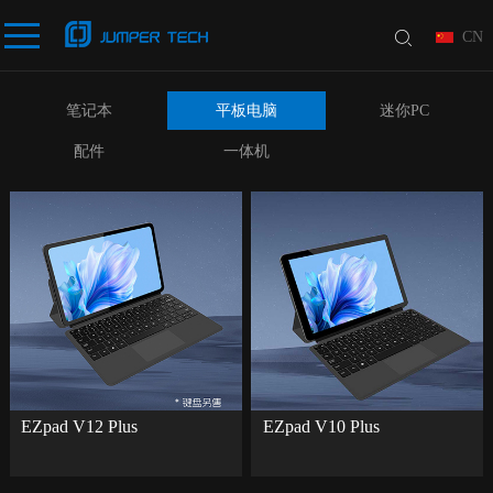
CN
笔记本
平板电脑
迷你PC
配件
一体机
EZpad V12 Plus
EZpad V10 Plus