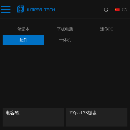
CN
笔记本
平板电脑
迷你PC
配件
一体机
电容笔
EZpad 7S键盘