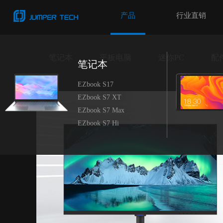
产品
行业直销
笔记本
平板电脑
迷你PC
配
笔记本
EZbook S17
EZbook S7 XT
EZbook S7 Max
EZbook S7 Hi