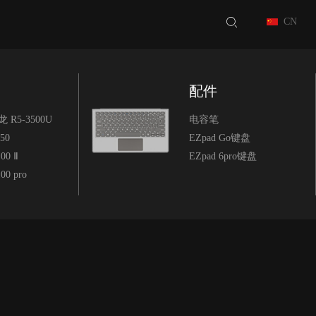
CN
配件
龙 R5-3500U
电容笔
150
EZpad Go键盘
00 Ⅱ
EZpad 6pro键盘
00 pro