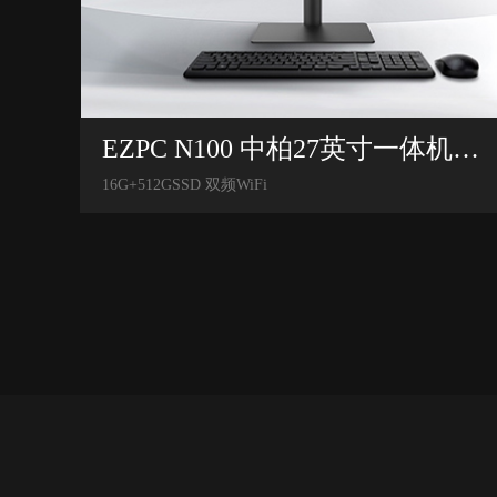
EZPC N100 中柏27英寸一体机电脑
16G+512GSSD 双频WiFi