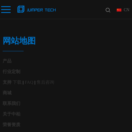
CN
网站地图
产品
行业定制
支持
下载
|
FAQ
|
售后咨询
商城
联系我们
关于中柏
荣誉资质